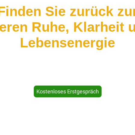
Finden Sie zurück zu
eren Ruhe, Klarheit
Lebensenergie
ch begleite Sie einfühlsam durch Coaching und Hypnose 
zubauen, Blockaden zu lösen und neue Lebensenergie zu
Kostenloses Erstgespräch